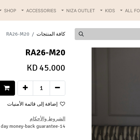
SHOP
ACCESSORIES
NIZA OUTLET
KIDS
ALL F
كافة المنتجات
RA26-M20
RA26-M20
KD
45.000
إضافة إلى قائمة الأمنيات
الشروط والأحكام
14-day money-back guarantee